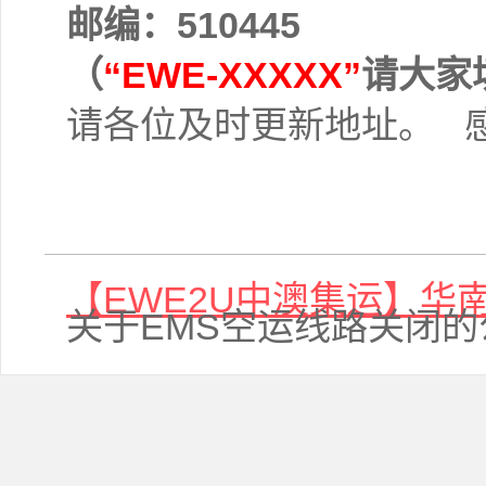
邮编：510445
（
“EWE-XXXXX”
请大家
请各位及时更新地址。 感
【EWE2U中澳集运】华
关于EMS空运线路关闭的