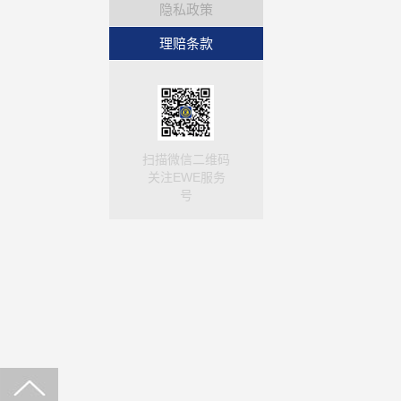
隐私政策
理赔条款
扫描微信二维码
关注EWE服务
号