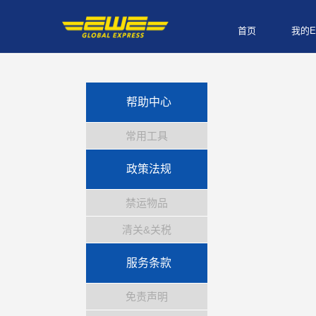
首页
我的E
帮助中心
常用工具
政策法规
禁运物品
清关&关税
服务条款
免责声明