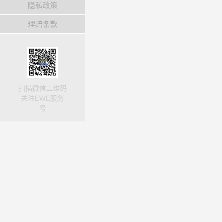
隐私政策
理赔条款
扫描微信二维码
关注EWE服务
号