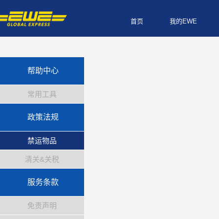
首页
我的EWE
帮助中心
常用工具
政策法规
禁运物品
清关&关税
服务条款
免责声明