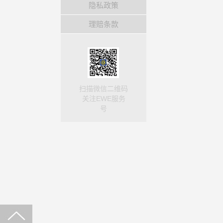
隐私政策
理赔条款
扫描微信二维码
关注EWE服务
号