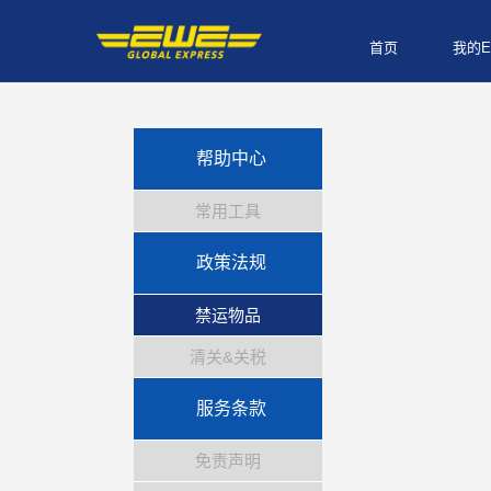
首页
我的E
帮助中心
常用工具
政策法规
禁运物品
清关&关税
服务条款
免责声明