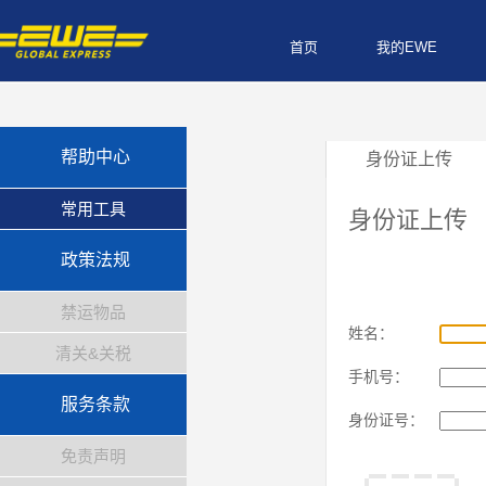
首页
我的EWE
帮助中心
身份证上传
常用工具
身份证上传
政策法规
禁运物品
姓名：
清关&关税
手机号：
服务条款
身份证号：
免责声明