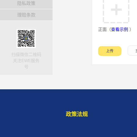
隐私政策
理赔条款
正面（
查看示例
）
扫描微信二维码
关注EWE服务
号
政策法规