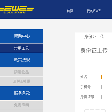
首页
我的EWE
帮助中心
身份证上传
常用工具
身份证上传
政策法规
禁运物品
姓名：
清关&关税
手机号：
服务条款
身份证号：
免责声明