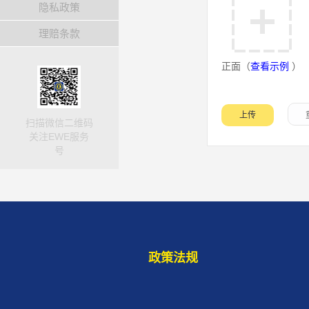
隐私政策
理赔条款
正面（
查看示例
）
扫描微信二维码
关注EWE服务
号
政策法规